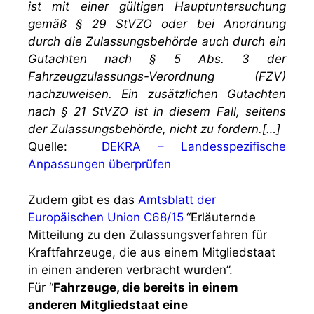
ist mit einer gültigen Hauptuntersuchung
gemäß § 29 StVZO oder bei Anordnung
durch die Zulassungsbehörde auch durch ein
Gutachten nach § 5 Abs. 3 der
Fahrzeugzulassungs-Verordnung (FZV)
nachzuweisen. Ein zusätzlichen Gutachten
nach § 21 StVZO ist in diesem Fall, seitens
der Zulassungsbehörde, nicht zu fordern.[…]
Quelle:
DEKRA – Landesspezifische
Anpassungen überprüfen
Zudem gibt es das
Amtsblatt der
Europäischen Union C68/15
“Erläuternde
Mitteilung zu den Zulassungsverfahren für
Kraftfahrzeuge, die aus einem Mitgliedstaat
in einen anderen verbracht wurden”.
Für “
Fahrzeuge, die bereits in einem
anderen Mitgliedstaat eine