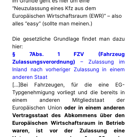
Im Grunde geht es hier um eine
“Neuzulassung eines Kfz aus dem
Europäischen Wirtschaftsraum (EWR)” – also
alles “easy” (sollte man meinen.)
Die gesetzliche Grundlage findet man dazu
hier:
§ 7Abs. 1 FZV (Fahrzeug
Zulassungsverordnung)
– Zulassung im
Inland nach vorheriger Zulassung in einem
anderen Staat
[…]Bei Fahrzeugen, für die eine EG-
Typgenehmigung vorliegt und die bereits in
einem anderen Mitgliedstaat der
Europäischen Union
oder in einem anderen
Vertragsstaat des Abkommens über den
Europäischen Wirtschaftsraum in Betrieb
waren, ist vor der Zulassung eine