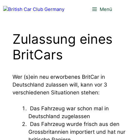
Zum
Menü
Inhalt
springen
Zulassung eines
BritCars
Wer (s)ein neu erworbenes BritCar in
Deutschland zulassen will, kann vor 3
verschiedenen Situationen stehen:
Das Fahrzeug war schon mal in
Deutschland zugelassen
Das Fahrzeug wurde frisch aus den
Grossbritannien importiert und hat nur
britische Papiere