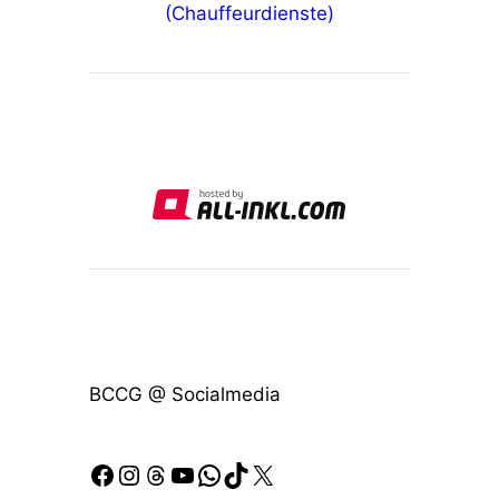
(Chauffeurdienste)
BCCG @ Socialmedia
Facebook
Instagram
Threads
YouTube
WhatsApp
TikTok
X