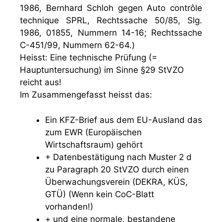
1986, Bernhard Schloh gegen Auto contrôle
technique SPRL, Rechtssache 50/85, Slg.
1986, 01855, Nummern 14-16; Rechtssache
C-451/99, Nummern 62-64.)
Heisst: Eine technische Prüfung (=
Hauptuntersuchung) im Sinne §29 StVZO
reicht aus!
Im Zusammengefasst heisst das:
Ein KFZ-Brief aus dem EU-Ausland das
zum EWR (Europäischen
Wirtschaftsraum) gehört
+ Datenbestätigung nach Muster 2 d
zu Paragraph 20 StVZO durch einen
Überwachungsverein (DEKRA, KÜS,
GTÜ) (Wenn kein CoC-Blatt
vorhanden!)
+ und eine normale, bestandene