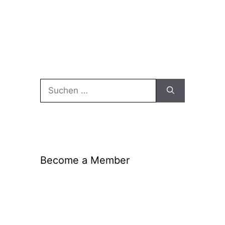
Suche
nach:
Become a Member