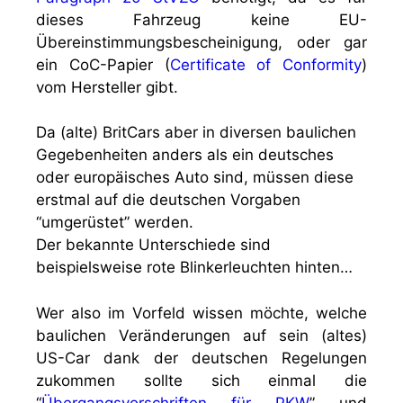
dieses Fahrzeug keine EU-
Übereinstimmungsbescheinigung, oder gar
ein CoC-Papier (
Certificate of Conformity
)
vom Hersteller gibt.
Da (alte) BritCars aber in diversen baulichen
Gegebenheiten anders als ein deutsches
oder europäisches Auto sind, müssen diese
erstmal auf die deutschen Vorgaben
“umgerüstet” werden.
Der bekannte Unterschiede sind
beispielsweise rote Blinkerleuchten hinten…
Wer also im Vorfeld wissen möchte, welche
baulichen Veränderungen auf sein (altes)
US-Car dank der deutschen Regelungen
zukommen sollte sich einmal die
“
Übergangsvorschriften für PKW
” und