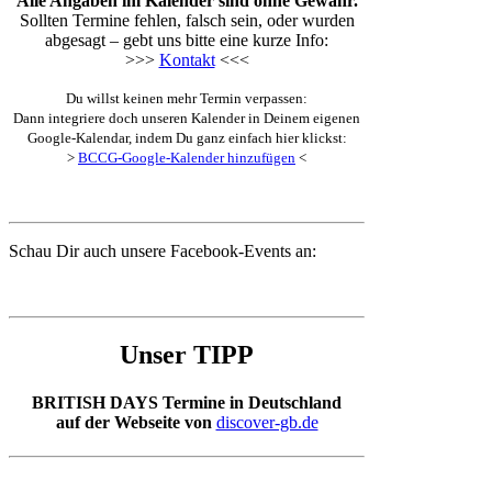
Alle Angaben im Kalender sind ohne Gewähr.
Sollten Termine fehlen, falsch sein, oder wurden
abgesagt – gebt uns bitte eine kurze Info:
>>>
Kontakt
<<<
Du willst keinen mehr Termin verpassen:
Dann integriere doch unseren Kalender in Deinem eigenen
Google-Kalendar, indem Du ganz einfach hier klickst:
>
BCCG-Google-Kalender hinzufügen
<
Schau Dir auch unsere Facebook-Events an:
Unser TIPP
BRITISH DAYS Termine in Deutschland
auf der Webseite von
discover-gb.de