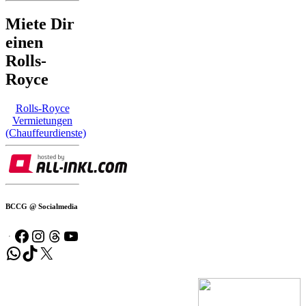
Miete Dir
einen
Rolls-
Royce
Rolls-Royce
Vermietungen
(Chauffeurdienste)
BCCG @ Socialmedia
Facebook
Instagram
Threads
YouTube
WhatsApp
TikTok
X