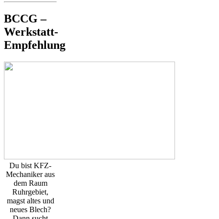
BCCG –
Werkstatt-
Empfehlung
Du bist KFZ-
Mechaniker aus
dem Raum
Ruhrgebiet,
magst altes und
neues Blech?
Dann sucht