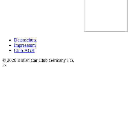
Datenschutz
Impresssum
Club-AGB
© 2026 British Car Club Germany I.G.