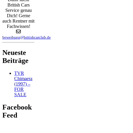
British Cars
Service genau
Dich! Gerne
auch Rentner mit
Fachwissen!
bewerbung@britishcarclub.de
Neueste
Beiträge
TVR
Chimaera
(1997) –
FOR
SALE
Facebook
Feed