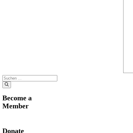
Suche
nach:
Become a
Member
Donate