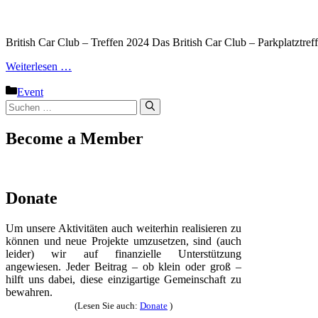
British Car Club – Treffen 2024 Das British Car Club – Parkplatztr
Weiterlesen …
Kategorien
Event
Suche
nach:
Become a Member
Donate
Um unsere Aktivitäten auch weiterhin realisieren zu
können und neue Projekte umzusetzen, sind (auch
leider) wir auf finanzielle Unterstützung
angewiesen. Jeder Beitrag – ob klein oder groß –
hilft uns dabei, diese einzigartige Gemeinschaft zu
bewahren.
(Lesen Sie auch:
Donate
)