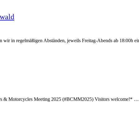
Ewald
en wir in regelmäßigen Abständen, jeweils Freitag-Abends ab 18:00h e
 Cars & Motorcycles Meeting 2025 (#BCMM2025) Visitors welcome!* …