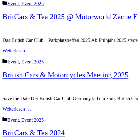
Kategorien
Event
,
Event 2025
BritCars & Tea 2025 @ Motorworld Zeche 
Das British Car Club – Parkplatztreffen 2025 Ab Frühjahr 2025 start
Weiterlesen …
Kategorien
Event
,
Event 2025
British Cars & Motorcycles Meeting 2025
Save the Date Der British Car Club Germany läd ein zum: British
Weiterlesen …
Kategorien
Event
,
Event 2025
BritCars & Tea 2024