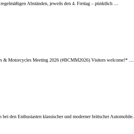
 regelmäßigen Abständen, jeweils den 4. Freitag – pünktlich …
 Cars & Motorcycles Meeting 2026 (#BCMM2026) Visitors welcome!* …
 bei den Enthusiasten klassischer und moderner britischer Automobile