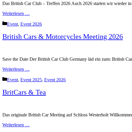
Das British Car Club – Treffen 2026 Auch 2026 starten wir wieder in
Weiterlesen …
Kategorien
Event
,
Event 2026
British Cars & Motorcycles Meeting 2026
Save the Date Der British Car Club Germany läd ein zum: British
Weiterlesen …
Kategorien
Event
,
Event 2025
,
Event 2026
BritCars & Tea
Das originale British Car Meeting auf Schloss Westerholt Willkommen
Weiterlesen …