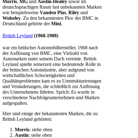
Morris
,
MG
und
Austin-Healey
sowie im
deutschsprachigen Raum fast unbekannten Marken
wie beispielsweise
Vanden Plas
,
Riley
und
Wolseley
. Zu den bekanntesten Pkw der BMC in
Deutschland gehörte der
Mini
.
British Leyland
(1968-1988)
war ein britischer Automobilhersteller, 1968 nach
der Auflösung von BMC, eine Vielzahl von
Automarken unter seinem Dach vereinte. British
Leyland spielte seinerzeit eine bedeutende Rolle in
der britischen Autoindustrie, aber aufgrund von
wirtschaftlichen Schwierigkeiten und
Qualitätsproblemen kam es zu Umstrukturierungen
und Veränderungen, die schließlich zur Auflösung
des Unternehmens führten. Sprich: Es wurde in
verschiedene Nachfolgeunternehmen und Marken
aufgespalten.
Hier sind einige der bekanntesten Marken, die zu
British Leyland gehörten:
Morris
: siehe oben
Austin
: siehe oben