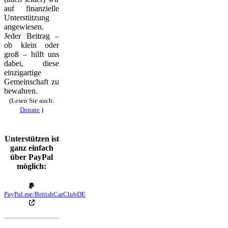
auf finanzielle
Unterstützung
angewiesen.
Jeder Beitrag –
ob klein oder
groß – hilft uns
dabei, diese
einzigartige
Gemeinschaft zu
bewahren.
(Lesen Sie auch:
Donate
)
Unterstützen ist
ganz einfach
über PayPal
möglich:
PayPal.me/BritishCarClubDE