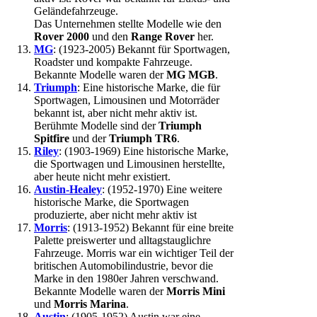
Geländefahrzeuge.
Das Unternehmen stellte Modelle wie den
Rover 2000
und den
Range Rover
her.
MG
: (1923-2005) Bekannt für Sportwagen,
Roadster und kompakte Fahrzeuge.
Bekannte Modelle waren der
MG MGB
.
Triumph
: Eine historische Marke, die für
Sportwagen, Limousinen und Motorräder
bekannt ist, aber nicht mehr aktiv ist.
Berühmte Modelle sind der
Triumph
Spitfire
und der
Triumph TR6
.
Riley
: (1903-1969) Eine historische Marke,
die Sportwagen und Limousinen herstellte,
aber heute nicht mehr existiert.
Austin-Healey
: (1952-1970) Eine weitere
historische Marke, die Sportwagen
produzierte, aber nicht mehr aktiv ist
Morris
: (1913-1952) Bekannt für eine breite
Palette preiswerter und alltagstauglichre
Fahrzeuge. Morris war ein wichtiger Teil der
britischen Automobilindustrie, bevor die
Marke in den 1980er Jahren verschwand.
Bekannte Modelle waren der
Morris Mini
und
Morris Marina
.
Austin
: (1905-1952) Austin war eine