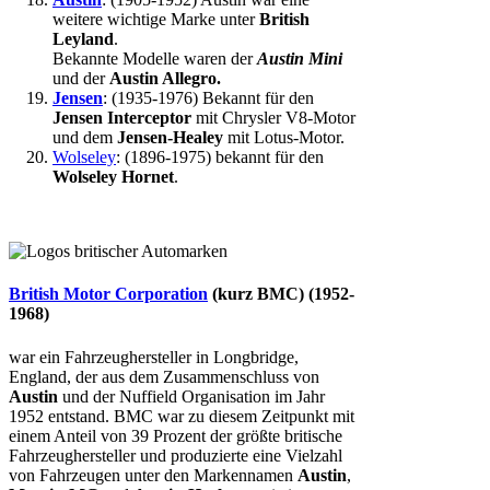
weitere wichtige Marke unter
British
Leyland
.
Bekannte Modelle waren der
Austin Mini
und der
Austin Allegro.
Jensen
: (1935-1976) Bekannt für den
Jensen Interceptor
mit Chrysler V8-Motor
und dem
Jensen-Healey
mit Lotus-Motor.
Wolseley
: (1896-1975) bekannt für den
Wolseley Hornet
.
British Motor Corporation
(kurz
BMC
) (1952-
1968)
war ein Fahrzeughersteller in Longbridge,
England, der aus dem Zusammenschluss von
Austin
und der Nuffield Organisation im Jahr
1952 entstand. BMC war zu diesem Zeitpunkt mit
einem Anteil von 39 Prozent der größte britische
Fahrzeughersteller und produzierte eine Vielzahl
von Fahrzeugen unter den Markennamen
Austin
,