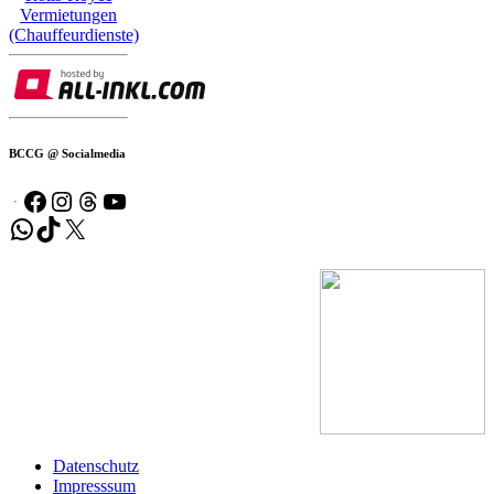
Vermietungen
(Chauffeurdienste)
BCCG @ Socialmedia
Facebook
Instagram
Threads
YouTube
WhatsApp
TikTok
X
Datenschutz
Impresssum