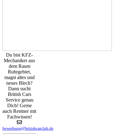
Du bist KFZ-
Mechaniker aus
dem Raum
Ruhrgebiet,
magst altes und
neues Blech?
Dann sucht
British Cars
Service genau
Dich! Gerne
auch Rentner mit
Fachwissen!
bewerbung@britishcarclub.de