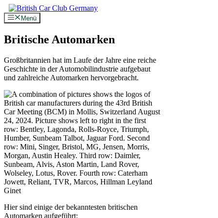
Zum
Inhalt
Menü
springen
Britische Automarken
Großbritannien hat im Laufe der Jahre eine reiche
Geschichte in der Automobilindustrie aufgebaut
und zahlreiche Automarken hervorgebracht.
Hier sind einige der bekanntesten britischen
Automarken aufgeführt: