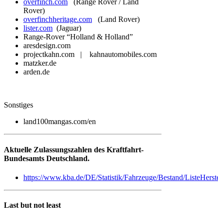
overfinch.com
(Range Rover / Land
Rover)
overfinchheritage.com
(Land Rover)
lister.com
(Jaguar)
Range-Rover “Holland & Holland”
aresdesign.com
projectkahn.com | kahnautomobiles.com
matzker.de
arden.de
Sonstiges
land100mangas.com/en
Aktuelle Zulassungszahlen des Kraftfahrt-
Bundesamts Deutschland.
https://www.kba.de/DE/Statistik/Fahrzeuge/Bestand/ListeHer
Last but not least