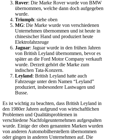
Rover
: Die Marke Rover wurde von BMW
übernommen, welche dann doch aufgegeben
wurde.
Triumph
: siehe oben
MG
: Die Marke wurde von verschiedenen
Unternehmen übernommen und ist heute in
chinesischer Hand und produziert heute
Elektrofahrzeuge
Jaguar
: Jaguar wurde in den frühen Jahren
von British Leyland übernommen, bevor es
später an die Ford Motor Company verkauft
wurde. Derzeit gehört die Marke zum
indischen Tata-Konzern.
Leyland
: British Leyland hatte auch
Fahrzeuge unter dem Namen “Leyland”
produziert, insbesondere Lastwagen und
Busse.
Es ist wichtig zu beachten, dass British Leyland in
den 1980er Jahren aufgrund von wirtschaftlichen
Problemen und Qualitätsproblemen in
verschiedene Nachfolgeunternehmen aufgespalten
wurde. Einige der oben genannten Marken wurden
von anderen Automobilherstellern übernommen
oder gingen in anderen Unternehmen auf. Die