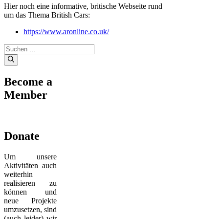
Hier noch eine informative, britische Webseite rund
um das Thema British Cars:
https://www.aronline.co.uk/
Suche
nach:
Become a
Member
Donate
Um unsere
Aktivitäten auch
weiterhin
realisieren zu
können und
neue Projekte
umzusetzen, sind
(auch leider) wir