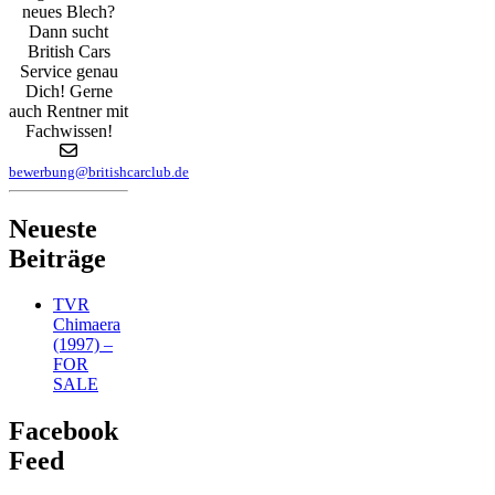
neues Blech?
Dann sucht
British Cars
Service genau
Dich! Gerne
auch Rentner mit
Fachwissen!
bewerbung@britishcarclub.de
Neueste
Beiträge
TVR
Chimaera
(1997) –
FOR
SALE
Facebook
Feed