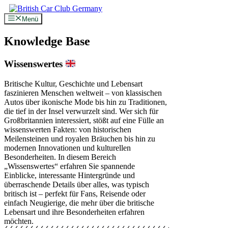
Zum
Inhalt
Menü
springen
Knowledge Base
Wissenswertes
Britische Kultur, Geschichte und Lebensart
faszinieren Menschen weltweit – von klassischen
Autos über ikonische Mode bis hin zu Traditionen,
die tief in der Insel verwurzelt sind. Wer sich für
Großbritannien interessiert, stößt auf eine Fülle an
wissenswerten Fakten: von historischen
Meilensteinen und royalen Bräuchen bis hin zu
modernen Innovationen und kulturellen
Besonderheiten. In diesem Bereich
„Wissenswertes“ erfahren Sie spannende
Einblicke, interessante Hintergründe und
überraschende Details über alles, was typisch
britisch ist – perfekt für Fans, Reisende oder
einfach Neugierige, die mehr über die britische
Lebensart und ihre Besonderheiten erfahren
möchten.