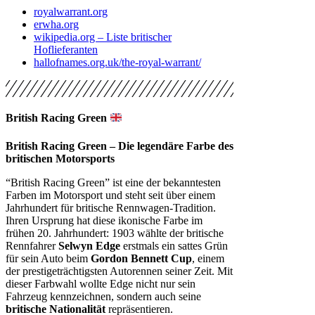
royalwarrant.org
erwha.org
wikipedia.org – Liste britischer
Hoflieferanten
hallofnames.org.uk/the-royal-warrant/
British Racing Green
British Racing Green – Die legendäre Farbe des
britischen Motorsports
“British Racing Green” ist eine der bekanntesten
Farben im Motorsport und steht seit über einem
Jahrhundert für britische Rennwagen-Tradition.
Ihren Ursprung hat diese ikonische Farbe im
frühen 20. Jahrhundert: 1903 wählte der britische
Rennfahrer
Selwyn Edge
erstmals ein sattes Grün
für sein Auto beim
Gordon Bennett Cup
, einem
der prestigeträchtigsten Autorennen seiner Zeit. Mit
dieser Farbwahl wollte Edge nicht nur sein
Fahrzeug kennzeichnen, sondern auch seine
britische Nationalität
repräsentieren.