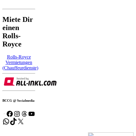
Miete Dir
einen
Rolls-
Royce
Rolls-Royce
Vermietungen
(Chauffeurdienste)
BCCG @ Socialmedia
Facebook
Instagram
Threads
YouTube
WhatsApp
TikTok
X