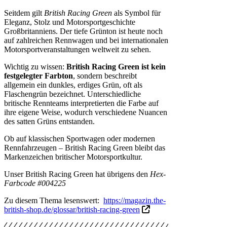
Seitdem gilt
British Racing Green
als Symbol für
Eleganz, Stolz und Motorsportgeschichte
Großbritanniens. Der tiefe Grünton ist heute noch
auf zahlreichen Rennwagen und bei internationalen
Motorsportveranstaltungen weltweit zu sehen.
Wichtig zu wissen:
British Racing Green ist kein
festgelegter Farbton
, sondern beschreibt
allgemein ein dunkles, erdiges Grün, oft als
Flaschengrün bezeichnet. Unterschiedliche
britische Rennteams interpretierten die Farbe auf
ihre eigene Weise, wodurch verschiedene Nuancen
des satten Grüns entstanden.
Ob auf klassischen Sportwagen oder modernen
Rennfahrzeugen – British Racing Green bleibt das
Markenzeichen britischer Motorsportkultur.
Unser British Racing Green hat übrigens den
Hex-
Farbcode #004225
Zu diesem Thema lesenswert:
https://magazin.the-
british-shop.de/glossar/british-racing-green