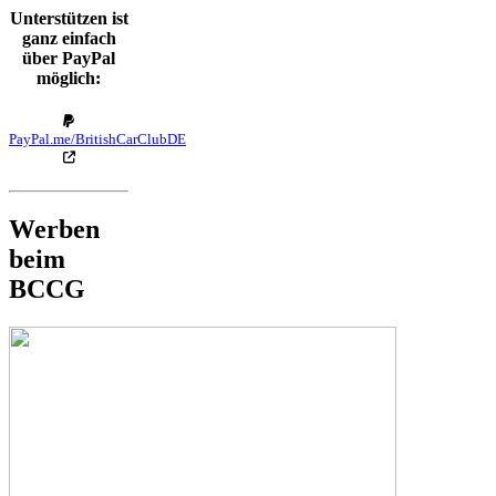
Unterstützen ist
ganz einfach
über PayPal
möglich:
PayPal.me/BritishCarClubDE
Werben
beim
BCCG