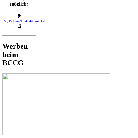
möglich:
PayPal.me/BritishCarClubDE
Werben
beim
BCCG