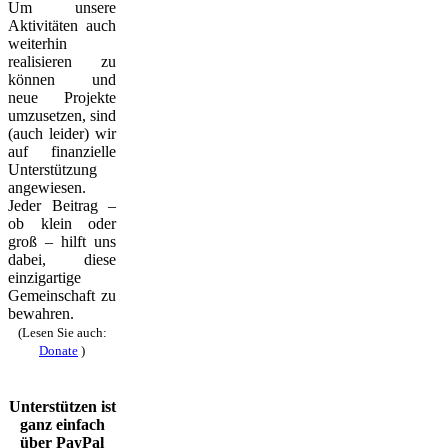
Um unsere
Aktivitäten auch
weiterhin
realisieren zu
können und
neue Projekte
umzusetzen, sind
(auch leider) wir
auf finanzielle
Unterstützung
angewiesen.
Jeder Beitrag –
ob klein oder
groß – hilft uns
dabei, diese
einzigartige
Gemeinschaft zu
bewahren.
(Lesen Sie auch:
Donate
)
Unterstützen ist
ganz einfach
über PayPal