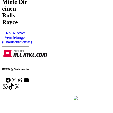
Miete Dir
einen
Rolls-
Royce
Rolls-Royce
Vermietungen
(Chauffeurdienste)
BCCG @ Socialmedia
Facebook
Instagram
Threads
YouTube
WhatsApp
TikTok
X