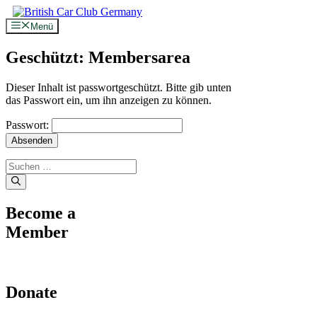
Zum
Inhalt
Menü
springen
Geschützt: Membersarea
Dieser Inhalt ist passwortgeschützt. Bitte gib unten
das Passwort ein, um ihn anzeigen zu können.
Passwort:
Suche
nach:
Become a
Member
Donate