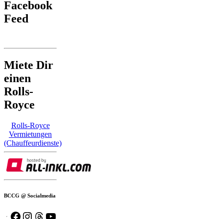
Facebook
Feed
Miete Dir
einen
Rolls-
Royce
Rolls-Royce
Vermietungen
(Chauffeurdienste)
BCCG @ Socialmedia
Facebook
Instagram
Threads
YouTube