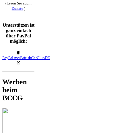
(Lesen Sie auch:
Donate
)
Unterstützen ist
ganz einfach
über PayPal
möglich:
PayPal.me/BritishCarClubDE
Werben
beim
BCCG