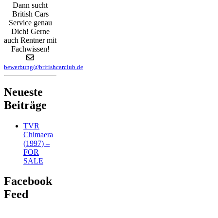
Dann sucht
British Cars
Service genau
Dich! Gerne
auch Rentner mit
Fachwissen!
bewerbung@britishcarclub.de
Neueste
Beiträge
TVR
Chimaera
(1997) –
FOR
SALE
Facebook
Feed