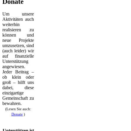
Donate
Um unsere
Aktivitäten auch
weiterhin
realisieren zu
können und
neue Projekte
umzusetzen, sind
(auch leider) wir
auf finanzielle
Unterstützung
angewiesen.
Jeder Beitrag –
ob klein oder
groß – hilft uns
dabei, diese
einzigartige
Gemeinschaft zu
bewahren.
(Lesen Sie auch:
Donate
)
Unterstützen ist