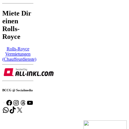
Miete Dir
einen
Rolls-
Royce
Rolls-Royce
Vermietungen
(Chauffeurdienste)
BCCG @ Socialmedia
Facebook
Instagram
Threads
YouTube
WhatsApp
TikTok
X