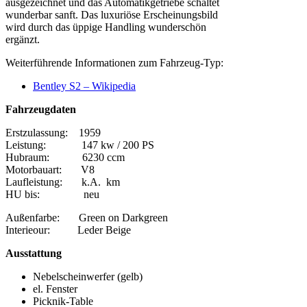
ausgezeichnet und das Automatikgetriebe schaltet
wunderbar sanft. Das luxuriöse Erscheinungsbild
wird durch das üppige Handling wunderschön
ergänzt.
Weiterführende Informationen zum Fahrzeug-Typ:
Bentley S2 – Wikipedia
Fahrzeugdaten
Erstzulassung: 1959
Leistung: 147 kw / 200 PS
Hubraum: 6230 ccm
Motorbauart: V8
Laufleistung: k.A. km
HU bis: neu
Außenfarbe: Green on Darkgreen
Interieour: Leder Beige
Ausstattung
Nebelscheinwerfer (gelb)
el. Fenster
Picknik-Table