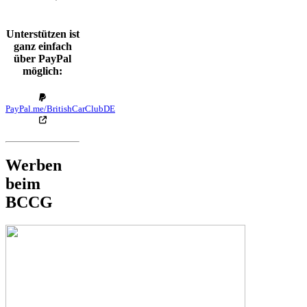
Unterstützen ist
ganz einfach
über PayPal
möglich:
PayPal.me/BritishCarClubDE
Werben
beim
BCCG