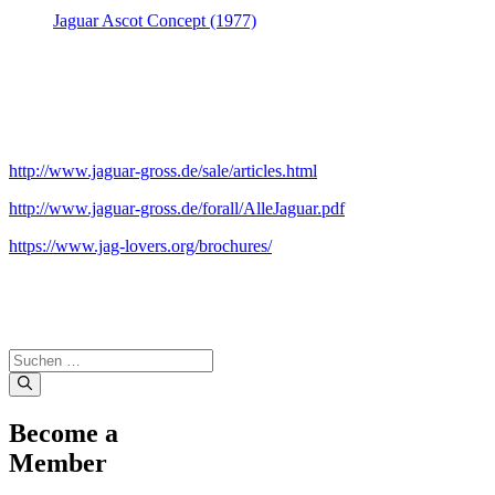
Jaguar Ascot Concept (1977)
http://www.jaguar-gross.de/sale/articles.html
http://www.jaguar-gross.de/forall/AlleJaguar.pdf
https://www.jag-lovers.org/brochures/
Suche
nach:
Become a
Member