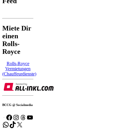
Feed
Miete Dir
einen
Rolls-
Royce
Rolls-Royce
Vermietungen
(Chauffeurdienste)
BCCG @ Socialmedia
Facebook
Instagram
Threads
YouTube
WhatsApp
TikTok
X