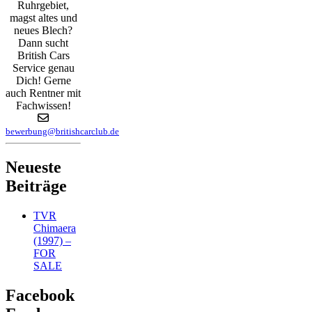
Ruhrgebiet,
magst altes und
neues Blech?
Dann sucht
British Cars
Service genau
Dich! Gerne
auch Rentner mit
Fachwissen!
bewerbung@britishcarclub.de
Neueste
Beiträge
TVR
Chimaera
(1997) –
FOR
SALE
Facebook