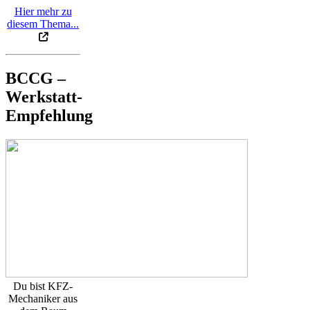
Hier mehr zu
diesem Thema...
BCCG –
Werkstatt-
Empfehlung
Du bist KFZ-
Mechaniker aus