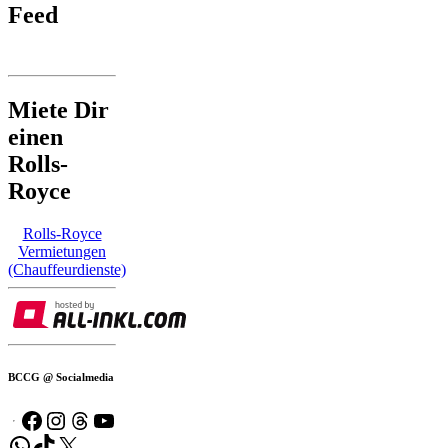
Feed
Miete Dir
einen
Rolls-
Royce
Rolls-Royce
Vermietungen
(Chauffeurdienste)
BCCG @ Socialmedia
Facebook
Instagram
Threads
YouTube
WhatsApp
TikTok
X