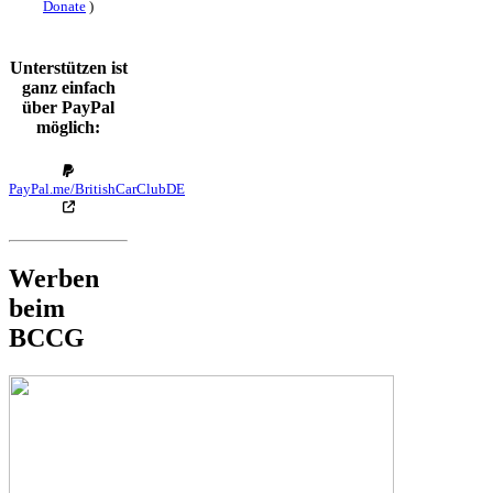
Donate
)
Unterstützen ist
ganz einfach
über PayPal
möglich:
PayPal.me/BritishCarClubDE
Werben
beim
BCCG