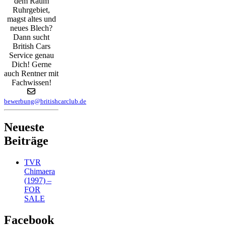
dem Raum
Ruhrgebiet,
magst altes und
neues Blech?
Dann sucht
British Cars
Service genau
Dich! Gerne
auch Rentner mit
Fachwissen!
bewerbung@britishcarclub.de
Neueste
Beiträge
TVR
Chimaera
(1997) –
FOR
SALE
Facebook