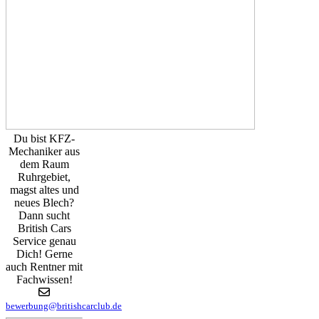
Du bist KFZ-
Mechaniker aus
dem Raum
Ruhrgebiet,
magst altes und
neues Blech?
Dann sucht
British Cars
Service genau
Dich! Gerne
auch Rentner mit
Fachwissen!
bewerbung@britishcarclub.de