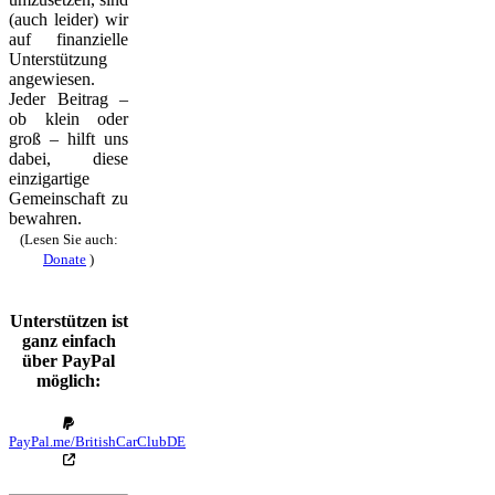
(auch leider) wir
auf finanzielle
Unterstützung
angewiesen.
Jeder Beitrag –
ob klein oder
groß – hilft uns
dabei, diese
einzigartige
Gemeinschaft zu
bewahren.
(Lesen Sie auch:
Donate
)
Unterstützen ist
ganz einfach
über PayPal
möglich:
PayPal.me/BritishCarClubDE