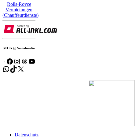
Rolls-Royce
Vermietungen
(Chauffeurdienste)
BCCG @ Socialmedia
Facebook
Instagram
Threads
YouTube
WhatsApp
TikTok
X
Datenschutz