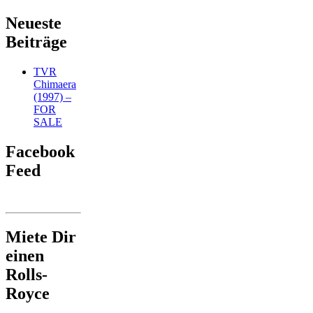
Neueste
Beiträge
TVR
Chimaera
(1997) –
FOR
SALE
Facebook
Feed
Miete Dir
einen
Rolls-
Royce