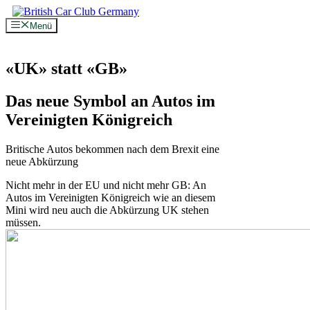
Zum
Inhalt
Menü
springen
«UK» statt «GB»
Das neue Symbol an Autos im
Vereinigten Königreich
Britische Autos bekommen nach dem Brexit eine
neue Abkürzung
Nicht mehr in der EU und nicht mehr GB: An
Autos im Vereinigten Königreich wie an diesem
Mini wird neu auch die Abkürzung UK stehen
müssen.