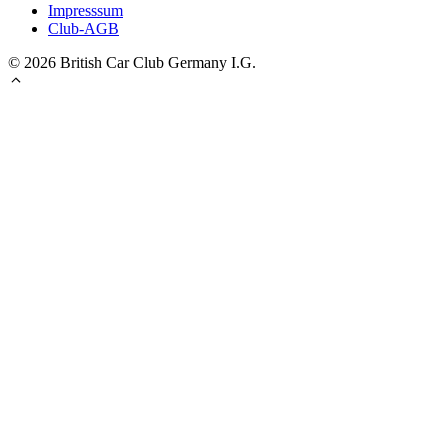
Impresssum
Club-AGB
© 2026 British Car Club Germany I.G.